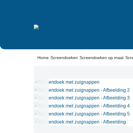
Home
Screendoeken
Screendoeken op maat
Scr