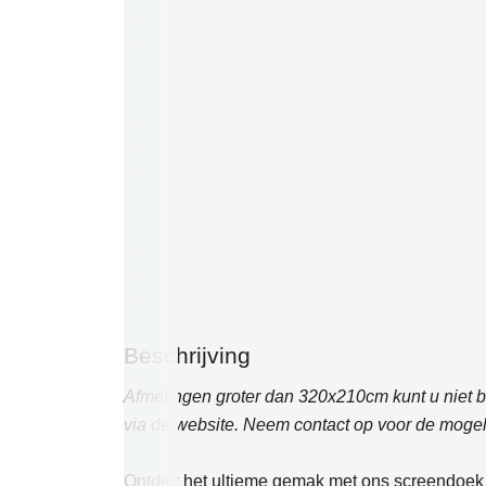
Beschrijving
Afmetingen groter dan 320x210cm kunt u niet b
via de website. Neem contact op voor de mogel
Ontdek het ultieme gemak met ons screendoek