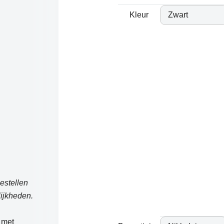
Kleur
estellen
ijkheden.
 met