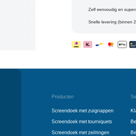
Zelf eenvoudig en super
Snelle levering (binnen
Producten
Se
Screendoek met zuignappen
Kl
Screendoek met tourniquets
Be
Screendoek met zeilringen
Be