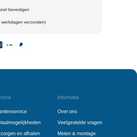
snel bevestigen
 2 werkdagen verzonden)
rvice
Informatie
antenservice
Over ons
taalmogelijkheden
Veelgestelde vragen
zorgen en afhalen
Meten & montage