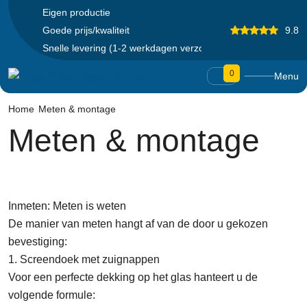
Eigen productie
Goede prijs/kwaliteit
9.8
Snelle levering (1-2 werkdagen verzonden)
0
Menu
Home
Meten & montage
Meten & montage
Inmeten: Meten is weten
De manier van meten hangt af van de door u gekozen
bevestiging:
1. Screendoek met zuignappen
Voor een perfecte dekking op het glas hanteert u de
volgende formule: