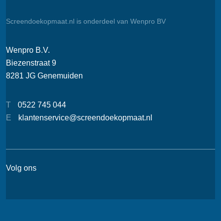
Screendoekopmaat.nl is onderdeel van Wenpro BV
Wenpro B.V.
Biezenstraat 9
8281 JG Genemuiden
T
0522 745 044
E
klantenservice@screendoekopmaat.nl
Volg ons