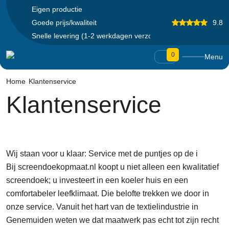
Eigen productie
Goede prijs/kwaliteit
9.8
Snelle levering (1-2 werkdagen verzonden)
0
Menu
Home
Klantenservice
Klantenservice
Wij staan voor u klaar: Service met de puntjes op de i
Bij screendoekopmaat.nl koopt u niet alleen een kwalitatief
screendoek; u investeert in een koeler huis en een
comfortabeler leefklimaat. Die belofte trekken we door in
onze service. Vanuit het hart van de textielindustrie in
Genemuiden weten we dat maatwerk pas echt tot zijn recht