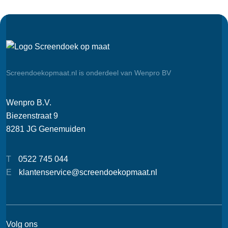
Screendoekopmaat.nl is onderdeel van Wenpro BV
Wenpro B.V.
Biezenstraat 9
8281 JG Genemuiden
T
0522 745 044
E
klantenservice@screendoekopmaat.nl
Volg ons