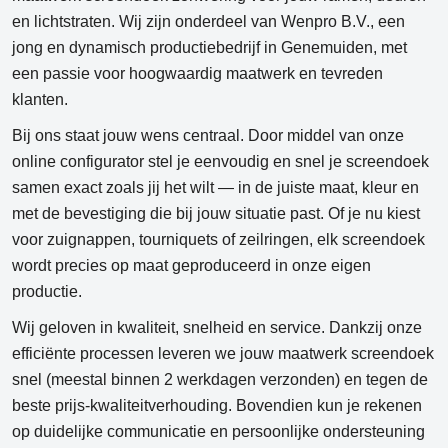
en lichtstraten. Wij zijn onderdeel van Wenpro B.V., een
jong en dynamisch productiebedrijf in Genemuiden, met
een passie voor hoogwaardig maatwerk en tevreden
klanten.
Bij ons staat jouw wens centraal. Door middel van onze
online configurator
stel je eenvoudig en snel je screendoek
samen exact zoals jij het wilt — in de juiste maat, kleur en
met de bevestiging die bij jouw situatie past. Of je nu kiest
voor zuignappen, tourniquets of zeilringen, elk screendoek
wordt precies op maat geproduceerd in onze eigen
productie.
Wij geloven in
kwaliteit, snelheid en service
. Dankzij onze
efficiënte processen leveren we jouw maatwerk screendoek
snel (meestal binnen 2 werkdagen verzonden) en tegen de
beste prijs‑kwaliteitverhouding. Bovendien kun je rekenen
op duidelijke communicatie en persoonlijke ondersteuning