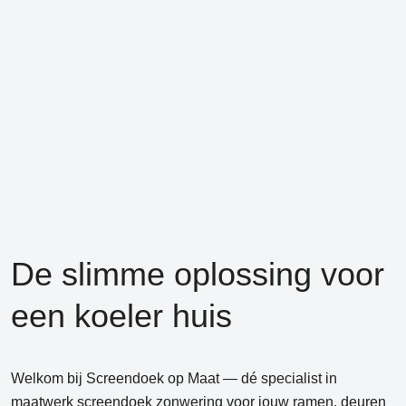
De slimme oplossing voor
een koeler huis
Welkom bij Screendoek op Maat
— dé specialist in
maatwerk screendoek zonwering voor jouw ramen, deuren