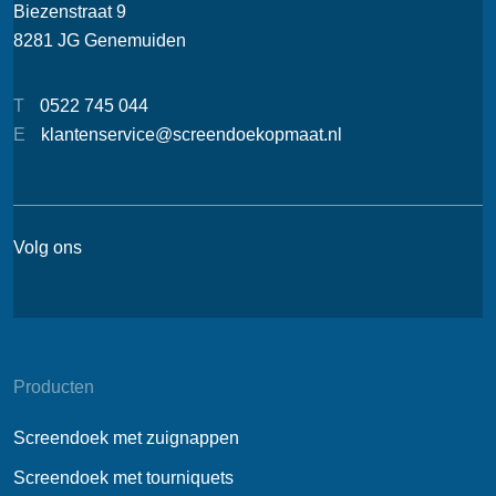
Biezenstraat 9
8281 JG Genemuiden
T
0522 745 044
E
klantenservice@screendoekopmaat.nl
Volg ons
Producten
Screendoek met zuignappen
Screendoek met tourniquets